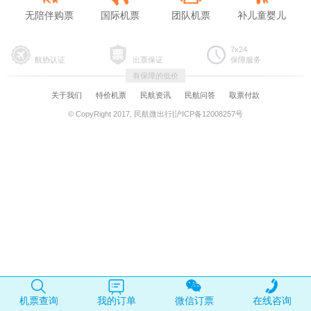
无陪伴购票
国际机票
团队机票
补儿童婴儿
7x24
航协认证
出票保证
保障服务
有保障的低价
关于我们
特价机票
民航资讯
民航问答
取票付款
© CopyRight 2017, 民航微出行|沪ICP备12008257号
机票查询
我的订单
微信订票
在线咨询