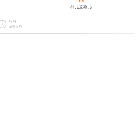
补儿童婴儿
7x24
保障服务