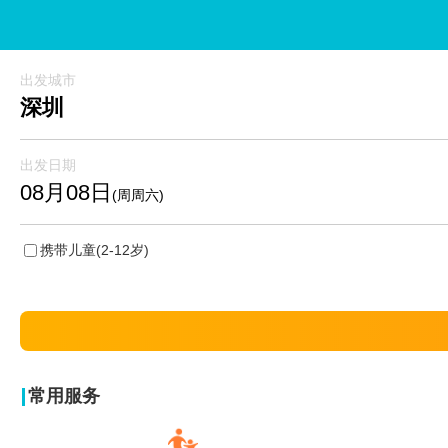
出发城市
深圳
出发日期
08月08日
(周周六)
携带儿童
(2-12岁)
常用服务