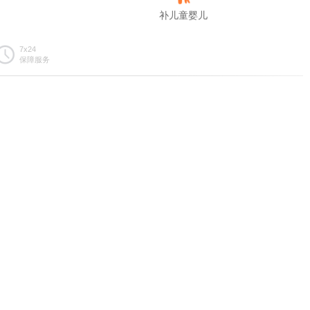
补儿童婴儿
7x24
保障服务