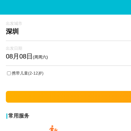
出发城市
深圳
出发日期
08月08日
(周周六)
携带儿童
(2-12岁)
常用服务