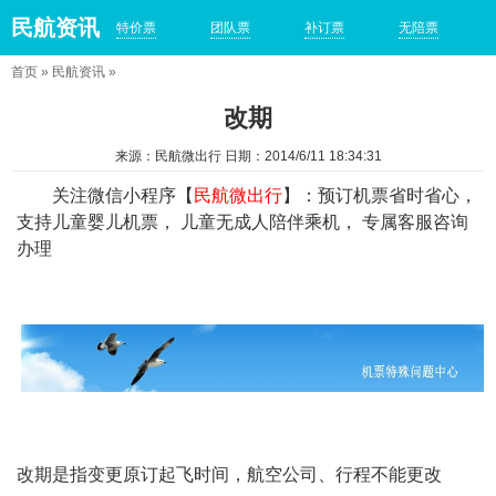
民航资讯
特价票
团队票
补订票
无陪票
首页
»
民航资讯
»
改期
来源：民航微出行 日期：2014/6/11 18:34:31
关注微信小程序【
民航微出行
】：预订机票省时省心，
支持儿童婴儿机票， 儿童无成人陪伴乘机， 专属客服咨询
办理
改期是指变更原订起飞时间，航空公司、行程不能更改