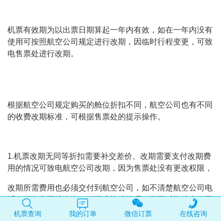
机票有效期为以出票日期算起一年内有效，如在一年内没有
使用可按照航空公司规定进行改期，因临时行程变更，可致
电售票处进行改期。
根据航空公司规定购买的舱位折扣不同，航空公司也有不同
的收费改期标准，可根据售票处的提示操作。
1.机票改期无同等折扣需要补交差价、改期需要支付改期费
用的情况可致电航空公司改期，因为售票处没有更改权限，
改期所需费用也必须交付到航空公司，如不清楚航空公司电
话，可向售票处咨询，可要求协助处理，不同时期航空公司
规定不同，以当时航空公司规定为准。
机票查询
我的订单
微信订票
在线咨询