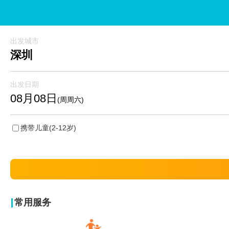
出发城市
深圳
出发日期
08月08日
(周周六)
携带儿童
(2-12岁)
常用服务