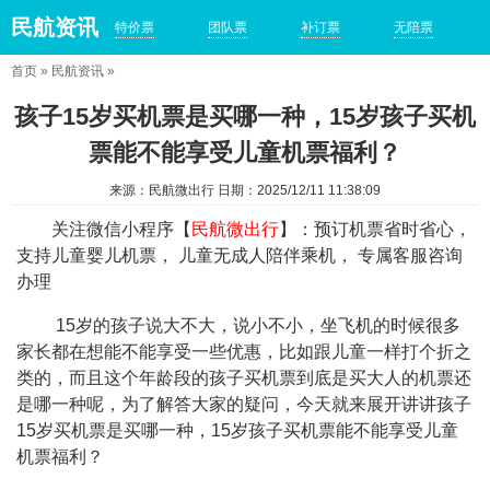
民航资讯
特价票
团队票
补订票
无陪票
首页
»
民航资讯
»
孩子15岁买机票是买哪一种，15岁孩子买机
票能不能享受儿童机票福利？
来源：民航微出行 日期：2025/12/11 11:38:09
关注微信小程序【
民航微出行
】：预订机票省时省心，
支持儿童婴儿机票， 儿童无成人陪伴乘机， 专属客服咨询
办理
15岁的孩子说大不大，说小不小，坐飞机的时候很多
家长都在想能不能享受一些优惠，比如跟儿童一样打个折之
类的，而且这个年龄段的孩子买机票到底是买大人的机票还
是哪一种呢，为了解答大家的疑问，今天就来展开讲讲孩子
15岁买机票是买哪一种，15岁孩子买机票能不能享受儿童
机票福利？