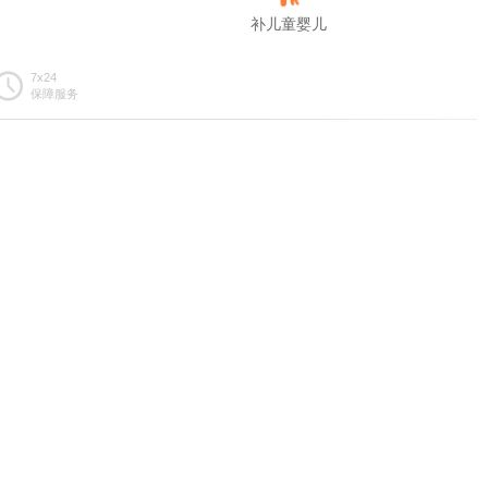
补儿童婴儿
7x24
保障服务