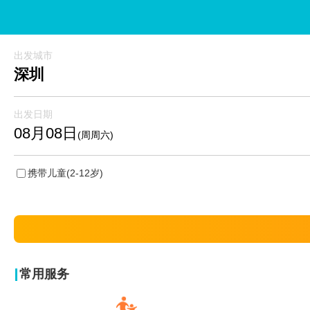
出发城市
深圳
出发日期
08月08日
(周周六)
携带儿童
(2-12岁)
常用服务