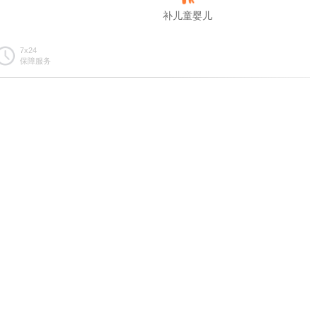
补儿童婴儿
7x24
保障服务