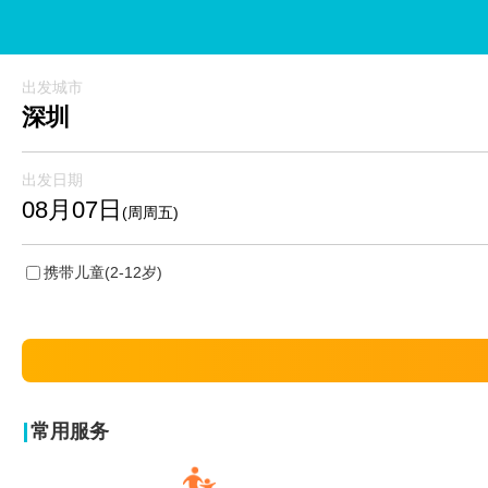
出发城市
深圳
出发日期
08月07日
(周周五)
携带儿童
(2-12岁)
常用服务