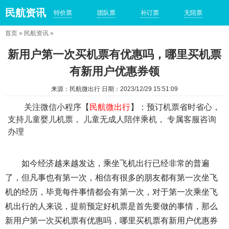
民航资讯
特价票
团队票
补订票
无陪票
首页
»
民航资讯
»
新用户第一次买机票有优惠吗，哪里买机票
有新用户优惠券领
来源：民航微出行 日期：2023/12/29 15:51:09
关注微信小程序【
民航微出行
】：预订机票省时省心，
支持儿童婴儿机票， 儿童无成人陪伴乘机， 专属客服咨询
办理
如今经济越来越发达，乘坐飞机出行已经非常的普遍
了，但凡事也有第一次，相信有很多的朋友都有第一次坐飞
机的经历，毕竟每件事情都会有第一次，对于第一次乘坐飞
机出行的人来说，提前预定好机票是首先要做的事情，那么
新用户第一次买机票有优惠吗，哪里买机票有新用户优惠券