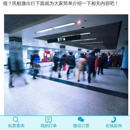
领？民航微出行下面就为大家简单介绍一下相关内容吧！
机票查询
我的订单
微信订票
在线咨询
新用户第一次买机票有优惠吗？