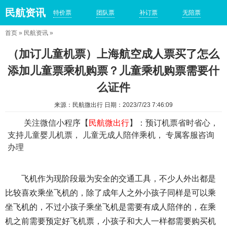
民航资讯
特价票
团队票
补订票
无陪票
首页
»
民航资讯
»
（加订儿童机票）上海航空成人票买了怎么
添加儿童票乘机购票？儿童乘机购票需要什
么证件
来源：民航微出行 日期：2023/7/23 7:46:09
关注微信小程序【
民航微出行
】：预订机票省时省心，
支持儿童婴儿机票， 儿童无成人陪伴乘机， 专属客服咨询
办理
飞机作为现阶段最为安全的交通工具，不少人外出都是
比较喜欢乘坐飞机的，除了成年人之外小孩子同样是可以乘
坐飞机的，不过小孩子乘坐飞机是需要有成人陪伴的，在乘
机之前需要预定好飞机票，小孩子和大人一样都需要购买机