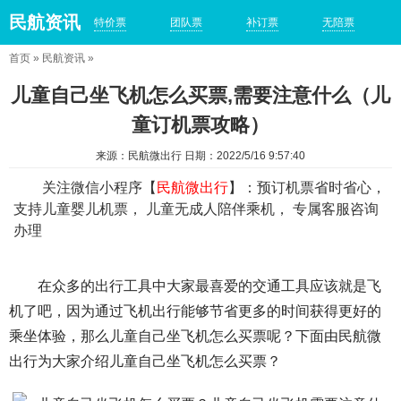
民航资讯
特价票
团队票
补订票
无陪票
首页
»
民航资讯
»
儿童自己坐飞机怎么买票,需要注意什么（儿
童订机票攻略）
来源：民航微出行 日期：2022/5/16 9:57:40
关注微信小程序【
民航微出行
】：预订机票省时省心，
支持儿童婴儿机票， 儿童无成人陪伴乘机， 专属客服咨询
办理
在众多的出行工具中大家最喜爱的交通工具应该就是飞
机了吧，因为通过飞机出行能够节省更多的时间获得更好的
乘坐体验，那么儿童自己坐飞机怎么买票呢？下面由民航微
出行为大家介绍儿童自己坐飞机怎么买票？