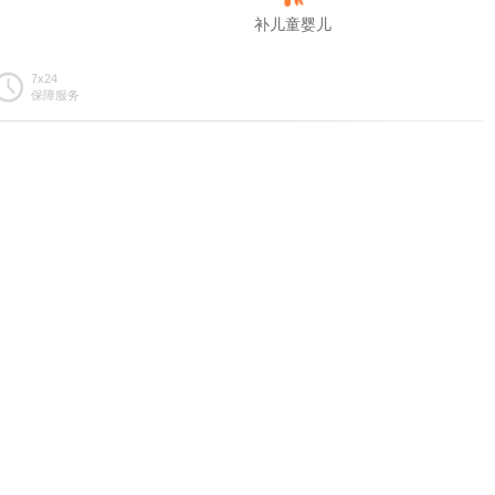
补儿童婴儿
7x24
保障服务