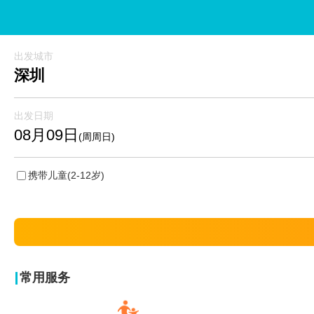
出发城市
深圳
出发日期
08月09日
(周周日)
携带儿童
(2-12岁)
常用服务