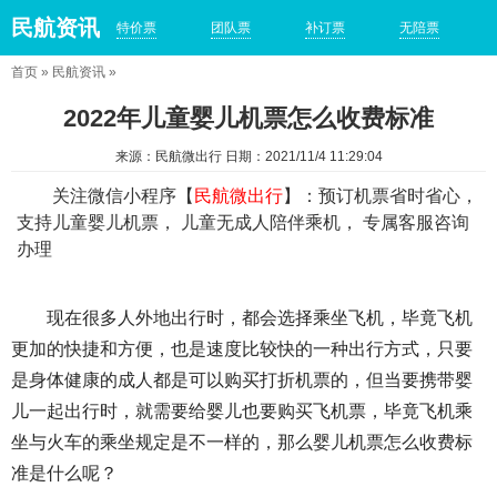
民航资讯
特价票
团队票
补订票
无陪票
首页
»
民航资讯
»
2022年儿童婴儿机票怎么收费标准
来源：民航微出行 日期：2021/11/4 11:29:04
关注微信小程序【
民航微出行
】：预订机票省时省心，
支持儿童婴儿机票， 儿童无成人陪伴乘机， 专属客服咨询
办理
现在很多人外地出行时，都会选择乘坐飞机，毕竟飞机
更加的快捷和方便，也是速度比较快的一种出行方式，只要
是身体健康的成人都是可以购买打折机票的，但当要携带婴
儿一起出行时，就需要给婴儿也要购买飞机票，毕竟飞机乘
坐与火车的乘坐规定是不一样的，那么婴儿机票怎么收费标
准是什么呢？