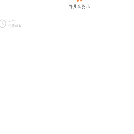
补儿童婴儿
7x24
保障服务