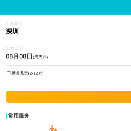
出发城市
深圳
出发日期
08月08日
(周周六)
携带儿童
(2-12岁)
常用服务