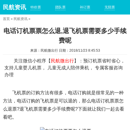
民航资讯
特价票
团队票
补订票
无陪票
首页
»
民航资讯
»
电话订机票票怎么退,退飞机票需要多少手续
费呢
来源：民航微出行 日期：2018/11/23 8:45:53
关注微信小程序【
民航微出行
】：预订机票省时省心，
支持儿童婴儿机票， 儿童无成人陪伴乘机， 专属客服咨询
办理
飞机票的订购方法有很多，电话订购就是很常见的一种
方法，电话订购的飞机票是可以退的，那么电话订机票票怎
么退票?退飞机票需要多少手续费呢?下面就让我们一起去看
看吧。