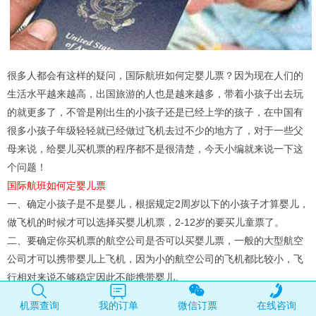
很多人都会有这样的疑问，国际航班如何定婴儿票？因为现在人们的
生活水平越来越高，出国旅游的人也是越来越多，带着小孩子出去玩
的就更多了，不管是刚出生的小孩子还是已经上学的孩子，在中国有
很多小孩子年级轻轻就已经做过飞机去过不少的地方了，对于一些父
母来说，给婴儿买机票的程序都不是很清楚，今天小编就来说一下这
个问题！
国际航班如何定婴儿票
一、确定小孩子是不是婴儿，根据规定2周岁以下的小孩子才算婴儿，
做飞机的时候才可以选择买婴儿机票，2-12岁的要买儿童票了。
二、要确定你买机票的航空公司是否可以买婴儿票，一般的大型航空
公司才可以携带婴儿上飞机，因为小的航空公司的飞机都比较小，飞
行相对来说不够稳定因此不能携带婴儿。
三、婴儿机票在与大人一起买，不建议在飞行当天去机场买婴儿票，
机票查询
我的订单
微信订票
在线咨询
婴儿同样要办理好护照签证。