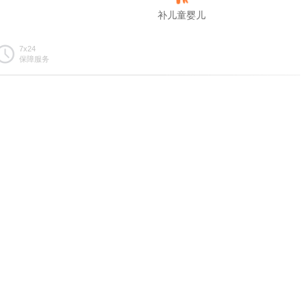
补儿童婴儿
7x24
保障服务