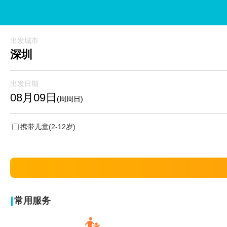
出发城市
深圳
出发日期
08月09日
(周周日)
携带儿童
(2-12岁)
常用服务