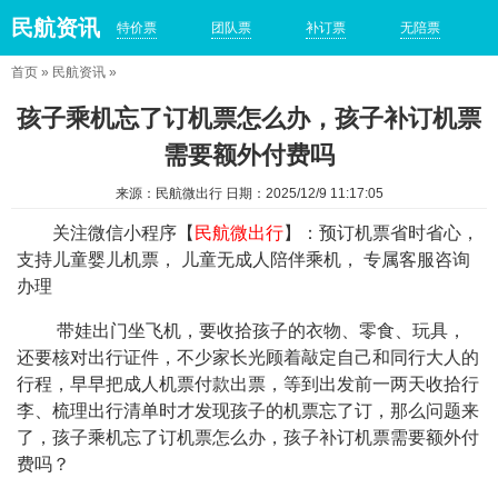
民航资讯
特价票
团队票
补订票
无陪票
首页
»
民航资讯
»
孩子乘机忘了订机票怎么办，孩子补订机票
需要额外付费吗
来源：民航微出行 日期：2025/12/9 11:17:05
关注微信小程序【
民航微出行
】：预订机票省时省心，
支持儿童婴儿机票， 儿童无成人陪伴乘机， 专属客服咨询
办理
带娃出门坐飞机，要收拾孩子的衣物、零食、玩具，
还要核对出行证件，不少家长光顾着敲定自己和同行大人的
行程，早早把成人机票付款出票，等到出发前一两天收拾行
李、梳理出行清单时才发现孩子的机票忘了订，那么问题来
了，孩子乘机忘了订机票怎么办，孩子补订机票需要额外付
费吗？