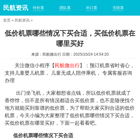
民航资讯
特价票
团队票
补订票
无陪票
首页
»
民航资讯
»
低价机票哪些情况下买合适，买低价机票在
哪里买好
来源：民航微出行 日期：2025/10/24 14:54:20
关注微信小程序【
民航微出行
】：预订机票省时省心，
支持儿童婴儿机票， 儿童无成人陪伴乘机， 专属客服咨询
办理
出门坐飞机，大家都想省点钱，所以低价机票就成了
香饽饽，但不是所有情况都适合买低价票，也不是随便找个
地方就能买到靠谱的低价票，为了帮助大家买到合适的低价
机票，今天小编为大家整理了低价机票哪些情况下买合适，
买低价机票在哪里买好，下面一起看看吧。
低价机票哪些情况下买合适