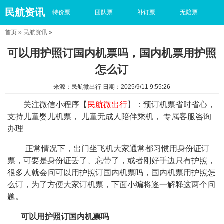
民航资讯
特价票
团队票
补订票
无陪票
首页
»
民航资讯
»
可以用护照订国内机票吗，国内机票用护照
怎么订
来源：民航微出行 日期：2025/9/11 9:55:26
关注微信小程序【
民航微出行
】：预订机票省时省心，
支持儿童婴儿机票， 儿童无成人陪伴乘机， 专属客服咨询
办理
正常情况下，出门坐飞机大家通常都习惯用身份证订
票，可要是身份证丢了、忘带了，或者刚好手边只有护照，
很多人就会问可以用护照订国内机票吗，国内机票用护照怎
么订，为了方便大家订机票，下面小编将逐一解释这两个问
题。
可以用护照订国内机票吗