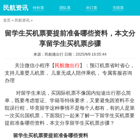
民航资讯
特价票
团队票
补订票
无陪票
首页
»
民航资讯
»
留学生买机票要提前准备哪些资料，本文分
享留学生买机票步骤
来源：民航微出行 日期：2025/9/9 16:05:44
关注微信小程序【
民航微出行
】：预订机票省时省心，
支持儿童婴儿机票， 儿童无成人陪伴乘机， 专属客服咨询
办理
对留学生来说，买国际机票不像国内短途出行那么简
单，既要考虑签证、学籍等特殊要求，又要避免因资料不全
耽误行程，毕竟留学这种事情不是每个人都有，有的人是第
一次买出国机票，下面我们一起来了解一下留学生买机票要
提前准备哪些资料，本文分享留学生买机票步骤？
留学生买机票要提前准备哪些资料