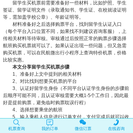
留学生买机票前需要准备好一些材料，比如护照、学生
签证、留学证明文件（录取通知书、学生证、在校就读证明
等，需加盖学校公章）、年龄证明等。
材料准备好之后选择购票平台，找到留学生认证入口
（每个平台入口位置不同，如果找不到建议咨询客服），上
传相关材料等待审核。审核通过后按照正常的购票步骤选择
航班购买机票就可以了。如果认证出现一些问题，但又急需
购买机票，可以在民航微出行小程序上查询特价机票，价格
比较实惠。
本文分享留学生买机票步骤
1、准备好上文中提到的相关材料
2、对比找到想要买机票的平台
3、认证好留学生身份（不同平台认证学生身份的步骤前
后顺序可能不同，且认证审核需要大概1-5个工作日，因此最
好是提前购票，避免临时购票耽误行程）
4、选择想要乘坐的航班
5、输入乘机人信息进行订单支付，支付完成后就可以收
到电子行程单了。
机票查询
我的订单
微信订票
在线咨询
以上就是留学生买机票要提前准备哪些资料，本文分享