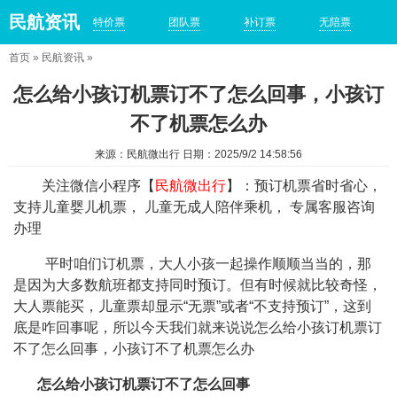
民航资讯
特价票
团队票
补订票
无陪票
首页
»
民航资讯
»
怎么给小孩订机票订不了怎么回事，小孩订
不了机票怎么办
来源：民航微出行 日期：2025/9/2 14:58:56
关注微信小程序【
民航微出行
】：预订机票省时省心，
支持儿童婴儿机票， 儿童无成人陪伴乘机， 专属客服咨询
办理
平时咱们订机票，大人小孩一起操作顺顺当当的，那
是因为大多数航班都支持同时预订。但有时候就比较奇怪，
大人票能买，儿童票却显示“无票”或者“不支持预订”，这到
底是咋回事呢，所以今天我们就来说说怎么给小孩订机票订
不了怎么回事，小孩订不了机票怎么办
怎么给小孩订机票订不了怎么回事