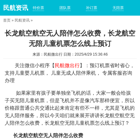
民航资讯
特价票
团队票
补订票
无陪票
首页
»
民航资讯
»
长龙航空航空无人陪伴怎么收费，长龙航空
无陪儿童机票怎么线上预订
来源：民航微出行 日期：2025/4/29 15:36:46
关注微信小程序【
民航微出行
】：预订机票省时省心，
支持儿童婴儿机票， 儿童无成人陪伴乘机， 专属客服咨询
办理
如果家里有孩子要单独坐飞机的话，大家一般会给孩
子买无陪儿童机票，但是飞机并不是像汽车那样便宜，所以
价格跟普通公共交通比起来肯定有些不一样，尤其是飞机的
无人陪伴服务，所以今天咱们就来展开讲讲长龙航空航空无
人陪伴怎么收费，长龙航空无陪儿童机票怎么线上预订？
长龙航空航空无人陪伴怎么收费