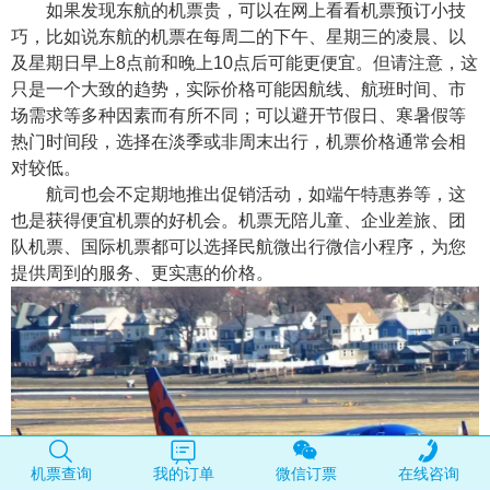
如果发现东航的机票贵，可以在网上看看机票预订小技
巧，比如说东航的机票在每周二的下午、星期三的凌晨、以
及星期日早上8点前和晚上10点后可能更便宜。但请注意，这
只是一个大致的趋势，实际价格可能因航线、航班时间、市
场需求等多种因素而有所不同；可以避开节假日、寒暑假等
热门时间段，选择在淡季或非周末出行，机票价格通常会相
对较低。
航司也会不定期地推出促销活动，如端午特惠券等，这
也是获得便宜机票的好机会。机票无陪儿童、企业差旅、团
队机票、国际机票都可以选择民航微出行微信小程序，为您
提供周到的服务、更实惠的价格。
机票查询
我的订单
微信订票
在线咨询