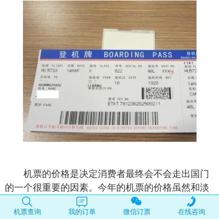
机票的价格是决定消费者最终会不会走出国门
的一个很重要的因素。今年的机票的价格虽然和淡
季的相比是有一些升高的，但是相比于往年春节的
机票查询
我的订单
微信订票
在线咨询
价格却是便宜了不少。往返欧洲均价是5000出头，