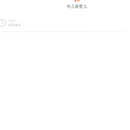
补儿童婴儿
7x24
保障服务