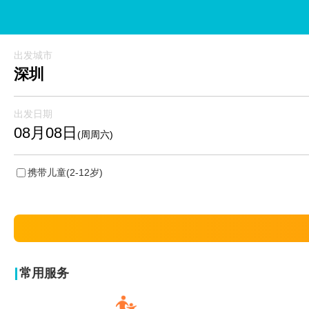
出发城市
深圳
出发日期
08月08日
(周周六)
携带儿童
(2-12岁)
常用服务