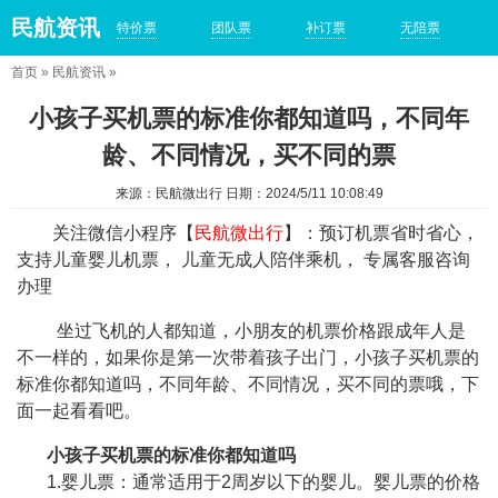
民航资讯
特价票
团队票
补订票
无陪票
首页
»
民航资讯
»
小孩子买机票的标准你都知道吗，不同年
龄、不同情况，买不同的票
来源：民航微出行 日期：2024/5/11 10:08:49
关注微信小程序【
民航微出行
】：预订机票省时省心，
支持儿童婴儿机票， 儿童无成人陪伴乘机， 专属客服咨询
办理
坐过飞机的人都知道，小朋友的机票价格跟成年人是
不一样的，如果你是第一次带着孩子出门，小孩子买机票的
标准你都知道吗，不同年龄、不同情况，买不同的票哦，下
面一起看看吧。
小孩子买机票的标准你都知道吗
1.婴儿票：通常适用于2周岁以下的婴儿。婴儿票的价格