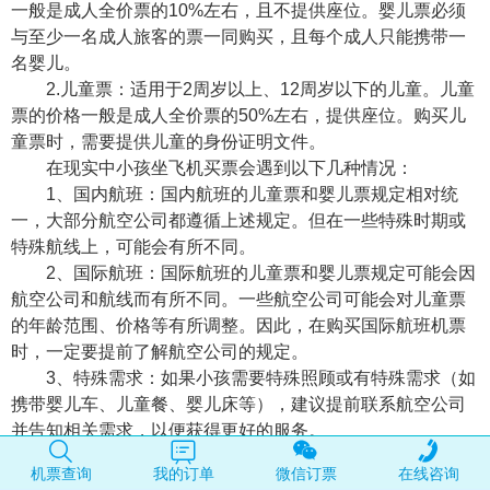
一般是成人全价票的10%左右，且不提供座位。婴儿票必须
与至少一名成人旅客的票一同购买，且每个成人只能携带一
名婴儿。
2.儿童票：适用于2周岁以上、12周岁以下的儿童。儿童
票的价格一般是成人全价票的50%左右，提供座位。购买儿
童票时，需要提供儿童的身份证明文件。
在现实中小孩坐飞机买票会遇到以下几种情况：
1、国内航班：国内航班的儿童票和婴儿票规定相对统
一，大部分航空公司都遵循上述规定。但在一些特殊时期或
特殊航线上，可能会有所不同。
2、国际航班：国际航班的儿童票和婴儿票规定可能会因
航空公司和航线而有所不同。一些航空公司可能会对儿童票
的年龄范围、价格等有所调整。因此，在购买国际航班机票
时，一定要提前了解航空公司的规定。
3、特殊需求：如果小孩需要特殊照顾或有特殊需求（如
携带婴儿车、儿童餐、婴儿床等），建议提前联系航空公司
并告知相关需求，以便获得更好的服务。
机票查询
我的订单
微信订票
在线咨询