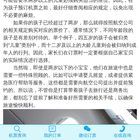
可能会要求两岁以上的儿童必须购买适当的座位。因此，在
为孩子预订机票之前，最好仔细查阅相应的规定，以免出现
不必要的麻烦。
如果你的孩子已经超过了两岁，那么就得按照航空公司
的相关规定购买对应的票价了。通常情况下，不同年龄段的
孩子是有差别对待的。举个例子，四五岁的孩子会被归类
到“儿童”类别中，而十二岁及以上的大龄儿童则会被归纳到成
年人的行列。因此，家长们在订票时一定要根据自己家宝贝
的实际情况进行选择。
当然啦，即使是两岁以下的小宝宝，他们在旅途中也是
需要一些特殊照顾的。比如可以申请婴儿摇篮，或者提供紧
急医疗帮助等服务。这些都是需要向航空公司提出并提前预
约的。所以说，不管你是打算带着孩子去旅行还是商务出
差，都别忘了提前了解和准备好所需要的相关手续，以确保
旅途愉快顺利。
机票查询
我的订单
微信订票
在线咨询