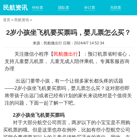
民航资讯
特价票
团队票
补订票
无陪票
首页
»
民航资讯
»
2岁小孩坐飞机要买票吗，婴儿票怎么买？
来源：民航微出行 日期：2024/4/7 14:52:34
关注微信小程序【
民航微出行
】：预订机票省时省心，
支持儿童婴儿机票， 儿童无成人陪伴乘机， 专属客服咨询
办理
出远门要带小孩，有一个让很多家长都头疼的话题
——2岁小孩坐飞机要买票吗，婴儿票怎么买？这对那些即
将带孩子出远门或者已经有计划的家长来说绝对是个值得关
注的问题，下面一起了解一下吧。
2岁小孩坐飞机要买票吗
对于大部分航空公司而言，两岁以下的小宝宝是不用购
买机票的哦。但是这里也存在例外，比如有些小型航空公司