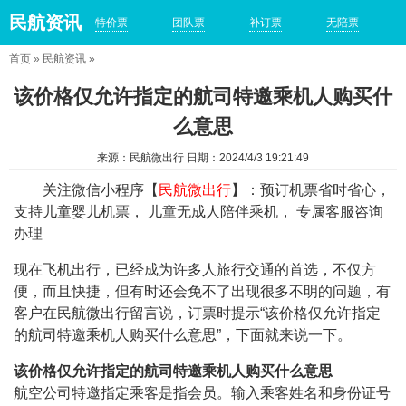
民航资讯
特价票
团队票
补订票
无陪票
首页
»
民航资讯
»
该价格仅允许指定的航司特邀乘机人购买什
么意思
来源：民航微出行 日期：2024/4/3 19:21:49
关注微信小程序【
民航微出行
】：预订机票省时省心，
支持儿童婴儿机票， 儿童无成人陪伴乘机， 专属客服咨询
办理
现在飞机出行，已经成为许多人旅行交通的首选，不仅方
便，而且快捷，但有时还会免不了出现很多不明的问题，有
客户在民航微出行留言说，订票时提示“该价格仅允许指定
的航司特邀乘机人购买什么意思”，下面就来说一下。
该价格仅允许指定的航司特邀乘机人购买什么意思
航空公司特邀指定乘客是指会员。输入乘客姓名和身份证号