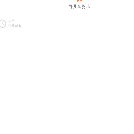
补儿童婴儿
7x24
保障服务