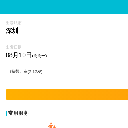
出发城市
深圳
出发日期
08月10日
(周周一)
携带儿童
(2-12岁)
常用服务