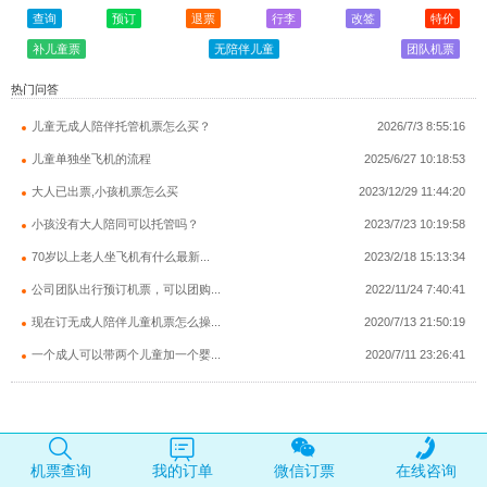
查询
预订
退票
行李
改签
特价
补儿童票
无陪伴儿童
团队机票
热门问答
儿童无成人陪伴托管机票怎么买？
2026/7/3 8:55:16
儿童单独坐飞机的流程
2025/6/27 10:18:53
大人已出票,小孩机票怎么买
2023/12/29 11:44:20
小孩没有大人陪同可以托管吗？
2023/7/23 10:19:58
70岁以上老人坐飞机有什么最新...
2023/2/18 15:13:34
公司团队出行预订机票，可以团购...
2022/11/24 7:40:41
现在订无成人陪伴儿童机票怎么操...
2020/7/13 21:50:19
一个成人可以带两个儿童加一个婴...
2020/7/11 23:26:41
机票查询
我的订单
微信订票
在线咨询